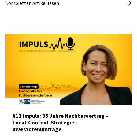
Kompletten Artikel lesen
#12 Impuls: 35 Jahre Nachbarvertrag –
Local-Content-Strategie –
Investorenumfrage
PODCAST