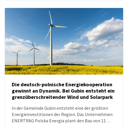
Die deutsch-polnische Energiekooperation
gewinnt an Dynamik. Bei Gubin entsteht ein
grenzüberschreitender Wind und Solarpark
NEUIGKEITEN
In der Gemeinde Gubin entsteht eine der größten
Energieinvestitionen der Region. Das Unternehmen
ENERTRAG Polska Energia plant den Bau von 11
Windkraftanlagen sowie eines großen