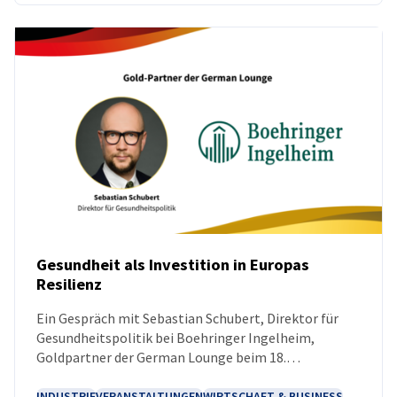
Gesundheit als Investition in Europas
Resilienz
NEUIGKEITEN
Ein Gespräch mit Sebastian Schubert, Direktor für
Gesundheitspolitik bei Boehringer Ingelheim,
Goldpartner der German Lounge beim 18.
Europäischen Wirtschaftskongress in Kattowitz.
INDUSTRIE
VERANSTALTUNGEN
WIRTSCHAFT & BUSINESS