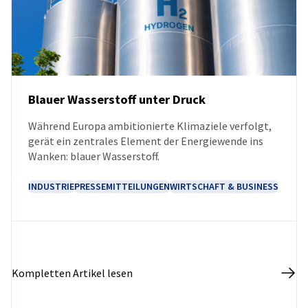
Poland
Blauer Wasserstoff unter Druck
Während Europa ambitionierte Klimaziele verfolgt,
NEUIGKEITEN
gerät ein zentrales Element der Energiewende ins
Wanken: blauer Wasserstoff.
INDUSTRIE
PRESSEMITTEILUNGEN
WIRTSCHAFT & BUSINESS
Kompletten Artikel lesen