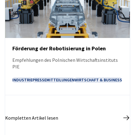
Förderung der Robotisierung in Polen
Empfehlungen des Polnischen Wirtschaftsinstituts
NEUIGKEITEN
PIE
INDUSTRIE
PRESSEMITTEILUNGEN
WIRTSCHAFT & BUSINESS
Kompletten Artikel lesen