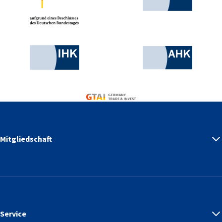
Industrie- und Handelskammer
AHK.de
Germany Trade & Invest
Mitgliedschaft
Service