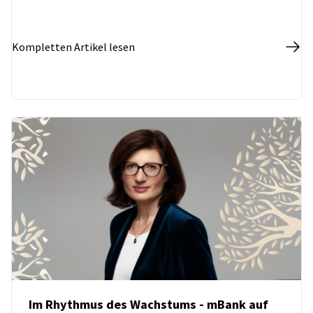
zeigten ein wachsendes Interesse an Investitionen in
Europas größter Volkswirtschaft.
Kompletten Artikel lesen
Im Rhythmus des Wachstums - mBank auf