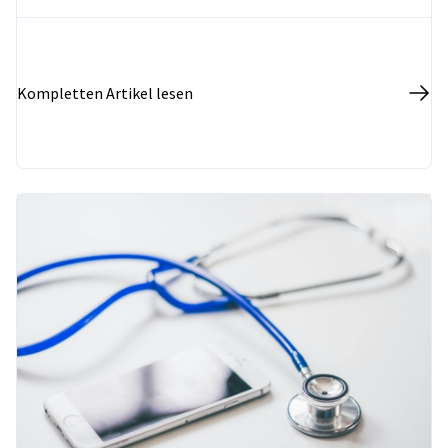
Kompletten Artikel lesen