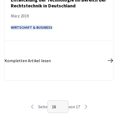
Rechtstechnik in Deutschland
NEUIGKEITEN
März 2019
WIRTSCHAFT & BUSINESS
Kompletten Artikel lesen
Seite auswählen
Seite
16
von 17
Vorherige
Seite 16 von 17
Nächste